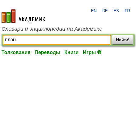
EN
DE
ES
FR
academic.ru
Словари и энциклопедии на Академике
Найти!
Толкования
Переводы
Книги
Игры ⚽